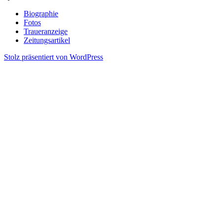
Biographie
Fotos
Traueranzeige
Zeitungsartikel
Stolz präsentiert von WordPress