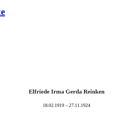
te
Elfriede Irma Gerda Reinken
18.02.1919 – 27.11.1924