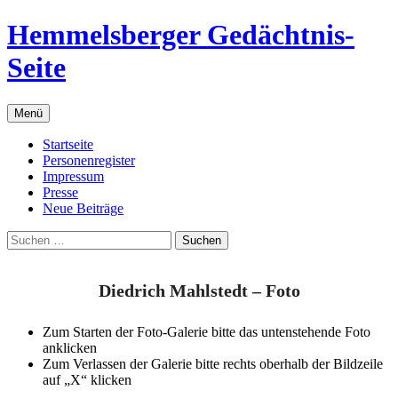
Zum
Hemmelsberger Gedächtnis-
Inhalt
springen
Seite
Menü
Startseite
Personenregister
Impressum
Presse
Neue Beiträge
Suchen
nach:
Diedrich Mahlstedt – Foto
Zum Starten der Foto-Galerie bitte das untenstehende Foto
anklicken
Zum Verlassen der Galerie bitte rechts oberhalb der Bildzeile
auf „X“ klicken