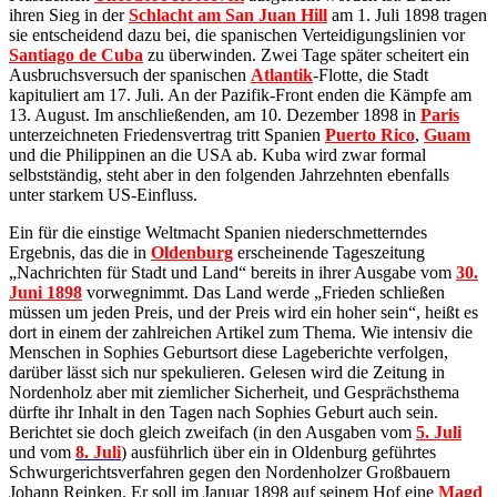
ihren Sieg in der
Schlacht am San Juan Hill
am 1. Juli 1898 tragen
sie entscheidend dazu bei, die spanischen Verteidigungslinien vor
Santiago de Cuba
zu überwinden. Zwei Tage später scheitert ein
Ausbruchsversuch der spanischen
Atlantik
-Flotte, die Stadt
kapituliert am 17. Juli. An der Pazifik-Front enden die Kämpfe am
13. August. Im anschließenden, am 10. Dezember 1898 in
Paris
unterzeichneten Friedensvertrag tritt Spanien
Puerto Rico
,
Guam
und die Philippinen an die USA ab. Kuba wird zwar formal
selbstständig, steht aber in den folgenden Jahrzehnten ebenfalls
unter starkem US-Einfluss.
Ein für die einstige Weltmacht Spanien niederschmetterndes
Ergebnis, das die in
Oldenburg
erscheinende Tageszeitung
„Nachrichten für Stadt und Land“ bereits in ihrer Ausgabe vom
30.
Juni 1898
vorwegnimmt. Das Land werde „Frieden schließen
müssen um jeden Preis, und der Preis wird ein hoher sein“, heißt es
dort in einem der zahlreichen Artikel zum Thema. Wie intensiv die
Menschen in Sophies Geburtsort diese Lageberichte verfolgen,
darüber lässt sich nur spekulieren. Gelesen wird die Zeitung in
Nordenholz aber mit ziemlicher Sicherheit, und Gesprächsthema
dürfte ihr Inhalt in den Tagen nach Sophies Geburt auch sein.
Berichtet sie doch gleich zweifach (in den Ausgaben vom
5. Juli
und vom
8. Juli
) ausführlich über ein in Oldenburg geführtes
Schwurgerichtsverfahren gegen den Nordenholzer Großbauern
Johann Reinken. Er soll im Januar 1898 auf seinem Hof eine
Magd